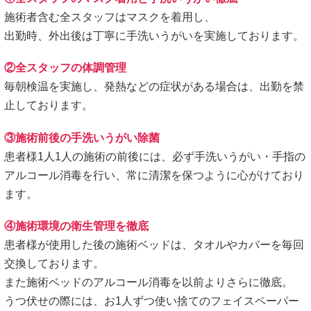
施術者含む全スタッフはマスクを着用し、
出勤時、外出後は丁寧に手洗いうがいを実施しております。
②全スタッフの体調管理
毎朝検温を実施し、発熱などの症状がある場合は、出勤を禁
止しております。
③施術前後の手洗いうがい除菌
患者様1人1人の施術の前後には、必ず手洗いうがい・手指の
アルコール消毒を行い、常に清潔を保つように心がけており
ます。
④施術環境の衛生管理を徹底
患者様が使用した後の施術ベッドは、タオルやカバーを毎回
交換しております。
また施術ベッドのアルコール消毒を以前よりさらに徹底。
うつ伏せの際には、お1人ずつ使い捨てのフェイスペーパー