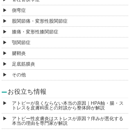
側弯症
股関節痛・変形性股関節症
膝痛・変形性膝関節症
顎関節症
腱鞘炎
足底筋膜炎
その他
お役立ち情報
アトピーが良くならない本当の原因｜HPA軸・腸・ス
トレスを皮膚科医との対談から整体師が解説
アトピー性皮膚炎はストレスが原因？痒みが悪化する
本当の理由を専門家が解説