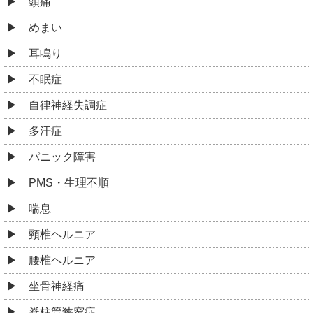
頭痛
めまい
耳鳴り
不眠症
自律神経失調症
多汗症
パニック障害
PMS・生理不順
喘息
頸椎ヘルニア
腰椎ヘルニア
坐骨神経痛
脊柱管狭窄症